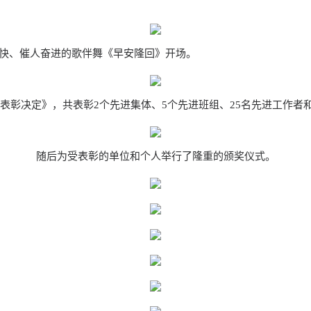
快、催人奋进的歌伴舞《早安隆回》开场。
表彰决定》，共表彰2个先进集体、5个先进班组、25名先进工作者和
随后为受表彰的单位和个人举行了隆重的颁奖仪式。