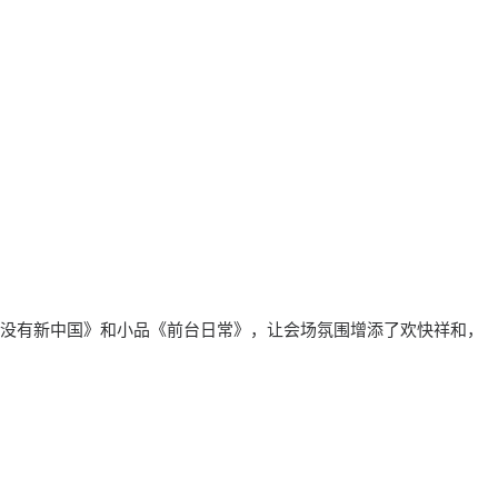
就没有新中国》和小品《前台日常》，让会场氛围增添了欢快祥和，