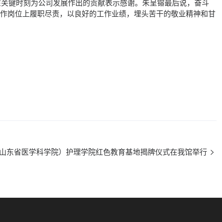
在关键时刻为公司发展作出的贡献表示感谢。朱呈镕最后说，奋斗
工作岗位上履职尽责，以良好的工作业绩，埋头苦干的敬业精神和甘
（山东省医学科学院）护理学院红色教育基地揭牌仪式在我馆举行