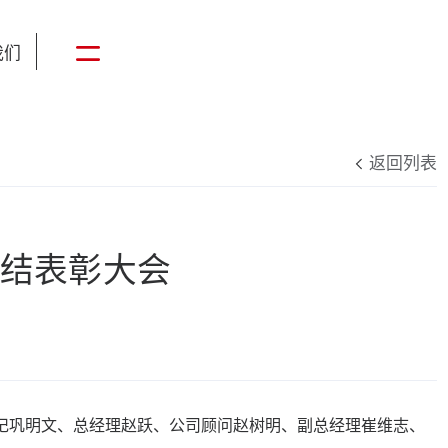
我们
返回列表
结表彰大会
书记巩明文、总经理赵跃、公司顾问赵树明、副总经理崔维志、