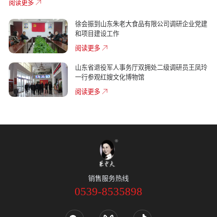
阅读更多
徐会振到山东朱老大食品有限公司调研企业党建
和项目建设工作
阅读更多
山东省退役军人事务厅双拥处二级调研员王凤玲
一行参观红嫂文化博物馆
阅读更多
销售服务热线
0539-8535898