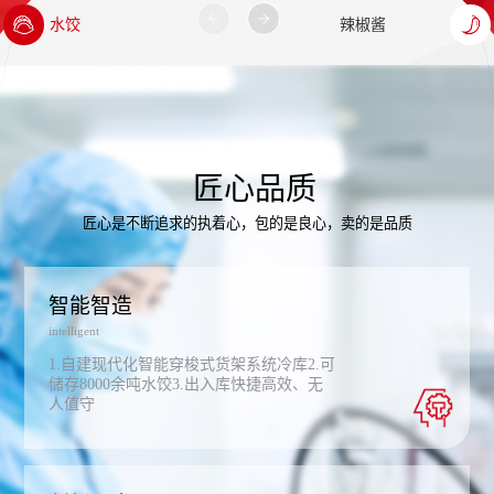
匠心品质
匠心是不断追求的执着心，包的是良心，卖的是品质
智能智造
intelligent
1.自建现代化智能穿梭式货架系统冷库2.可
储存8000余吨水饺3.出入库快捷高效、无
人值守