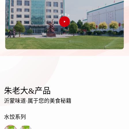
朱老大&产品
沂蒙味道·属于您的美食秘籍
水饺系列