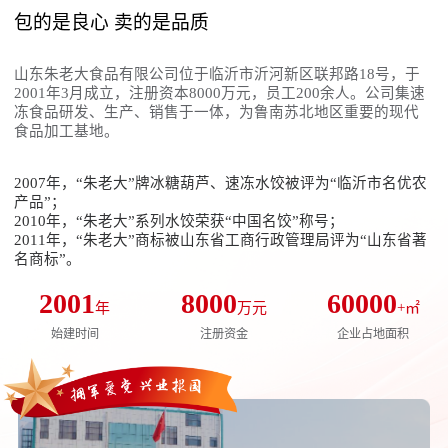
包的是良心 卖的是品质
山东朱老大食品有限公司位于临沂市沂河新区联邦路18号，于
2001年3月成立，注册资本8000万元，员工200余人。公司集速
冻食品研发、生产、销售于一体，为鲁南苏北地区重要的现代
食品加工基地。
2007年，“朱老大”牌冰糖葫芦、速冻水饺被评为“临沂市名优农
产品”；
2010年，“朱老大”系列水饺荣获“中国名饺”称号；
2011年，“朱老大”商标被山东省工商行政管理局评为“山东省著
名商标”。
2001
8000
60000
年
万元
+㎡
始建时间
注册资金
企业占地面积