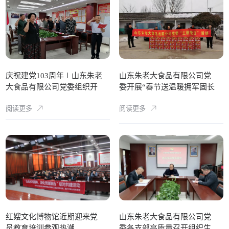
庆祝建党103周年∣山东朱老
山东朱老大食品有限公司党
大食品有限公司党委组织开
委开展“春节送温暖拥军固长
展系列主题活动
城”主题党日活动
阅读更多
阅读更多
红嫂文化博物馆近期迎来党
山东朱老大食品有限公司党
员教育培训参观热潮
委各支部高质量召开组织生