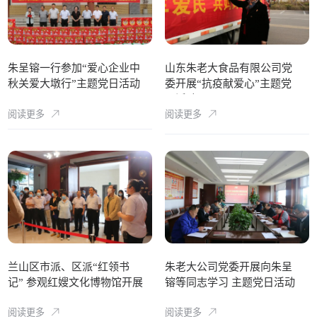
朱呈镕一行参加“爱心企业中
山东朱老大食品有限公司党
秋关爱大墩行”主题党日活动
委开展“抗疫献爱心”主题党
日活动
阅读更多
阅读更多
兰山区市派、区派“红领书
朱老大公司党委开展向朱呈
记” 参观红嫂文化博物馆开展
镕等同志学习 主题党日活动
党性教育活动
阅读更多
阅读更多