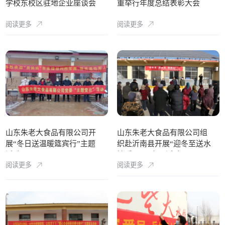
学校东校区驻地企业座谈会
重举行年度总结表彰大会
阅读更多
阅读更多
山东朱老大食品有限公司开
山东朱老大食品有限公司组
展“冬日送温暖筵宾行”主题
织赴沂南县开展“迎冬至送水
活动
饺暖民心”主题活动
阅读更多
阅读更多