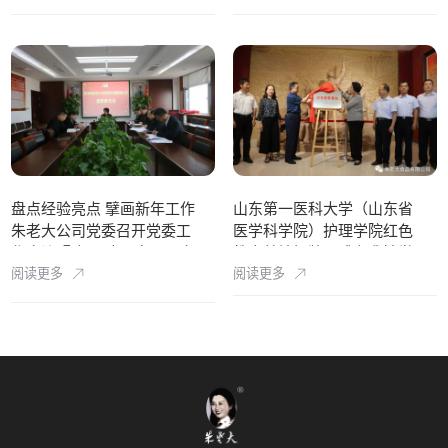
盘点经验亮点 擘画新年工作
山东第一医科大学（山东省
朱老大公司党委召开党委工
医学科学院）护理学院红色
作会议暨 领导班子专题民主
教育基地揭牌仪式在我馆举
阅读更多
阅读更多
生活会
行