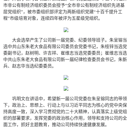
市非公有制经济组织委员会授予“全市非公有制经济组织先进基
层党组织”，被市委组织部评定为两新组织党建“十百千提升工
程”市级培育对象，连续四年被评为五星级党组织。
大会选举产生了公司新一届党委、纪委领导班子。朱呈镕当
选中共山东朱老大食品有限公司委员会党委书记，朱桂锌当选党
委副书记，赵树明、许吉祥、崔维志当选党委委员；崔维志当选
中共山东朱老大食品有限公司新一届纪律检查委员会书记，朱新
兵、赵志华当选纪委委员。
巩明文在讲话中，希望新一届公司党委在朱呈镕同志的带领
下，政治上、思想上、行动上与以习近平同志为核心的党中央保
持高度一致，深入学习贯彻党的二十大精神，认真落实上级党组
织的部暑要求，发挥党委的政治核心作用，领导和支持公司的全
面工作，抓好主题教育，推动公司持续快速健康发展。