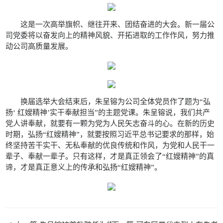
这是一次高举旗帜、继往开来、团结奋进的大会。新一届公
司党委将以奋发向上的精神风貌、开拓进取的工作作风，努力推
动公司高质量发展。
换届选举大会结束后，朱呈镕为公司全体党员作了题为“弘
扬‘ 红嫂精神’实干奉献担当”的主题党课。朱呈镕说，我们共产
党人讲奉献，就要有一颗为党为人民矢志奋斗的心。在新的历史
时期，弘扬“红嫂精神”，就要按照习近平总书记要求的那样，始
终坚持苦干实干、无私奉献的优良传统和作风，为党和人民干一
辈子、奉献一辈子。只有这样，才是真正领会了“红嫂精神”的真
谛，才是真正意义上的传承和弘扬“红嫂精神”。