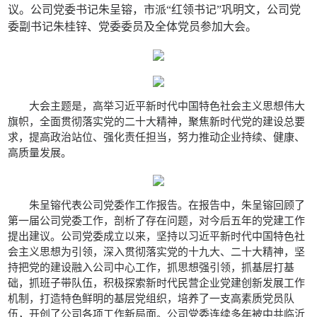
议。公司党委书记朱呈镕，市派“红领书记”巩明文，公司党
委副书记朱桂锌、党委委员及全体党员参加大会。
大会主题是，高举习近平新时代中国特色社会主义思想伟大
旗帜，全面贯彻落实党的二十大精神，聚焦新时代党的建设总要
求，提高政治站位、强化责任担当，努力推动企业持续、健康、
高质量发展。
朱呈镕代表公司党委作工作报告。在报告中，朱呈镕回顾了
第一届公司党委工作，剖析了存在问题，对今后五年的党建工作
提出建议。公司党委成立以来，坚持以习近平新时代中国特色社
会主义思想为引领，深入贯彻落实党的十九大、二十大精神，坚
持把党的建设融入公司中心工作，抓思想强引领，抓基层打基
础，抓班子带队伍，积极探索新时代民营企业党建创新发展工作
机制，打造特色鲜明的基层党组织，培养了一支高素质党员队
伍，开创了公司各项工作新局面。公司党委连续多年被中共临沂