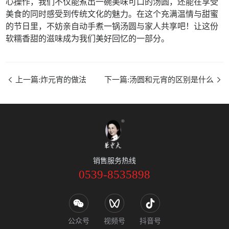
心操作，我们不仅能煮出一碗美味可口的汤圆，还能在享受
美食的同时感受到传统文化的魅力。在这个充满温情与甜蜜
的节日里，不妨亲自动手煮一锅汤圆与家人共享吧！让这份
软糯香甜的滋味成为我们美好回忆的一部分。
上一篇:炸元宵的做法
下一篇:汤圆和元宵的区别是什么
销售服务热线
0539-8535898
公众号
视频号
抖音号