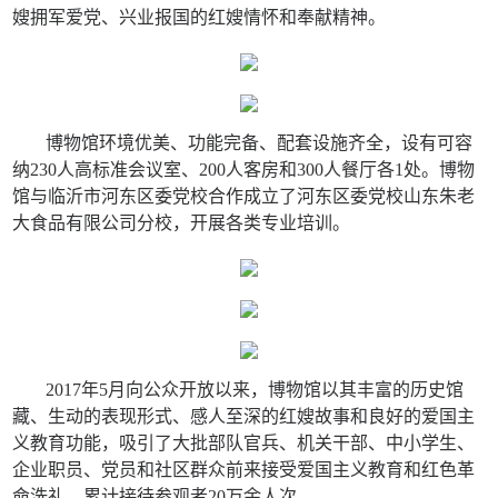
嫂拥军爱党、兴业报国的红嫂情怀和奉献精神。
博物馆环境优美、功能完备、配套设施齐全，设有可容
纳230人高标准会议室、200人客房和300人餐厅各1处。博物
馆与临沂市河东区委党校合作成立了河东区委党校山东朱老
大食品有限公司分校，开展各类专业培训。
2017年5月向公众开放以来，博物馆以其丰富的历史馆
藏、生动的表现形式、感人至深的红嫂故事和良好的爱国主
义教育功能，吸引了大批部队官兵、机关干部、中小学生、
企业职员、党员和社区群众前来接受爱国主义教育和红色革
命洗礼，累计接待参观者20万余人次。