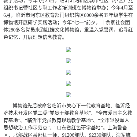
教学活动；今年5月25日，临沂沂河新区城市社区（小区）党
组织书记暨社区专职工作者培训班在博物馆举办；今年4月至
6月，临沂市河东区教育部门组织辖区8000余名五年级学生在
博物馆开展研学实践活动；今年“七一”前夕，十余家社会团
体280多名党员来到红嫂文化博物馆，重温入党誓词，追寻红
色记忆，开展理想信念教育。
博物馆先后被命名临沂市关心下一代教育基地、临沂经
济技术开发区党工委“党员干部教育基地”、“全市爱国主义教
育基地”、“临沂市党员教育现场教学基地”、“全市退役军人
思想政治工作示范点”、“山东省红色研学基地”。上海警备
区、北部战区某部红一师、91206部队、92330部队，海军航