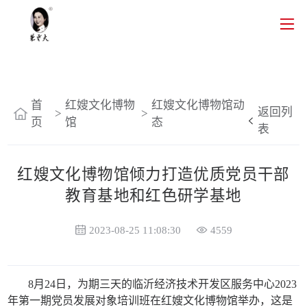
首
红嫂文化博物
红嫂文化博物馆动
返回列
>
>
页
馆
态
表
红嫂文化博物馆倾力打造优质党员干部
教育基地和红色研学基地
2023-08-25 11:08:30
4559
8月24日，为期三天的临沂经济技术开发区服务中心2023
年第一期党员发展对象培训班在红嫂文化博物馆举办，这是