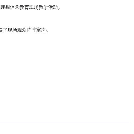
展理想信念教育现场教学活动。
得了现场观众阵阵掌声。