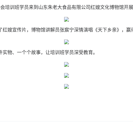
家协会培训班学员来到山东朱老大食品有限公司红嫂文化博物馆开
了红嫂宣传片，博物馆讲解员张宸宁深情演唱《天下乡亲》，赢
件实物、一个个故事，让培训班学员深受教育。