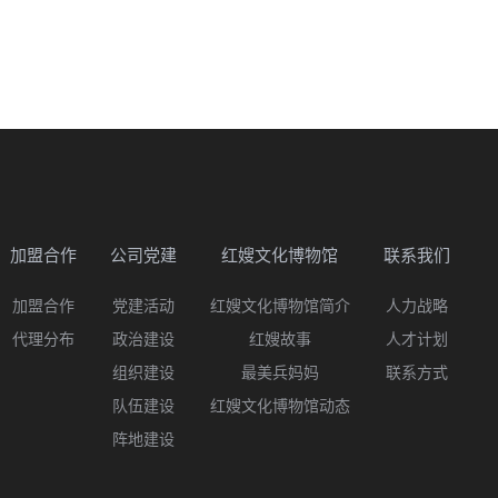
加盟合作
公司党建
红嫂文化博物馆
联系我们
加盟合作
党建活动
红嫂文化博物馆简介
人力战略
代理分布
政治建设
红嫂故事
人才计划
组织建设
最美兵妈妈
联系方式
队伍建设
红嫂文化博物馆动态
阵地建设