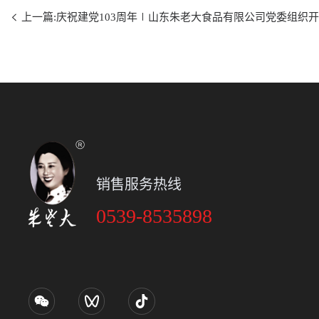
上一篇:庆祝建党103周年∣山东朱老大食品有限公司党委组织
销售服务热线
0539-8535898