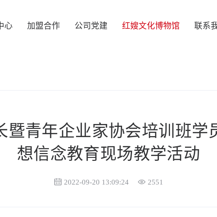
中心
加盟合作
公司党建
红嫂文化博物馆
联系
长暨青年企业家协会培训班学
想信念教育现场教学活动
2022-09-20 13:09:24
2551