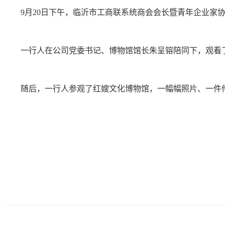
9月20日下午，临沂市工商联系统商会会长暨青年企业
一行人在公司党委书记、博物馆馆长朱呈镕陪同下，观看
随后，一行人参观了红嫂文化博物馆，一幅幅照片、一件