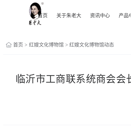
首页
关于朱老大
资讯中心
产品
首页
>
红嫂文化博物馆
>
红嫂文化博物馆动态
临沂市工商联系统商会会