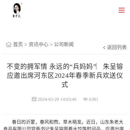
首页
>
资讯中心
>
公司新闻
返回列表
不变的拥军情 永远的“兵妈妈”︳朱呈镕
应邀出席河东区2024年春季新兵欢送仪
式
2024-03-20 14:03:46
6381
春日的沂蒙，春风和煦、草木萌发。近日，山东朱老大
食品有限公司党委书记朱呈镕带着水饺等慰问品，应邀出席