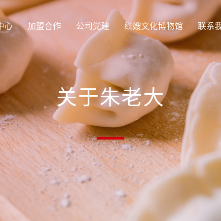
中心
加盟合作
公司党建
红嫂文化博物馆
联系
关于朱老大