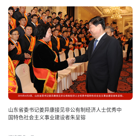
山东省委书记姜异康接见非公有制经济人士优秀中
国特色社会主义事业建设者朱呈镕