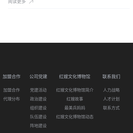
阅读更多
加盟合作
公司党建
红嫂文化博物馆
联系我们
加盟合作
党建活动
红嫂文化博物馆简介
人力战略
代理分布
政治建设
红嫂故事
人才计划
组织建设
最美兵妈妈
联系方式
队伍建设
红嫂文化博物馆动态
阵地建设