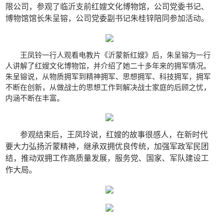
限公司，参观了临沂支前红嫂文化博物馆，公司党委书记、
博物馆馆长朱呈镕，公司党委副书记朱桂锌陪同参加活动。
王凤铃一行人观看电教片《沂蒙新红嫂》后，朱呈镕为一行
人讲解了红嫂文化博物馆，并介绍了她二十多年来的拥军情况。
朱呈镕说，从物质拥军到精神拥军、思想拥军、科技拥军，拥军
不断在创新，从做战士的思想工作到解决战士家庭的后顾之忧，
内涵不断在丰富。
参观结束后，王凤玲说，红嫂的故事很感人，在新时代
要大力弘扬沂蒙精神，继承双拥优良传统，加强军政军民团
结，推动双拥工作高质量发展，服务党、国家、军队建设工
作大局。