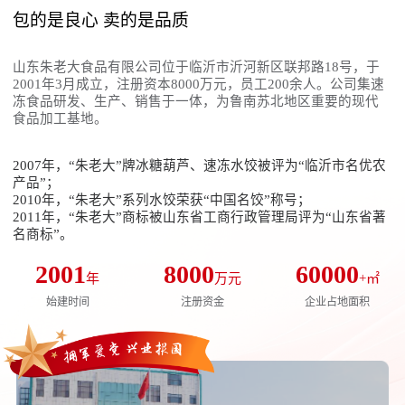
包的是良心 卖的是品质
山东朱老大食品有限公司位于临沂市沂河新区联邦路18号，于
2001年3月成立，注册资本8000万元，员工200余人。公司集速
冻食品研发、生产、销售于一体，为鲁南苏北地区重要的现代
食品加工基地。
2007年，“朱老大”牌冰糖葫芦、速冻水饺被评为“临沂市名优农
产品”；
2010年，“朱老大”系列水饺荣获“中国名饺”称号；
2011年，“朱老大”商标被山东省工商行政管理局评为“山东省著
名商标”。
2001
8000
60000
年
万元
+㎡
始建时间
注册资金
企业占地面积