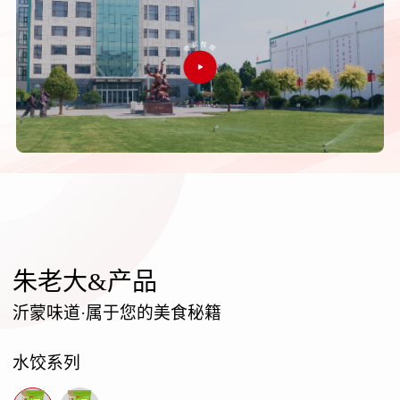
朱老大&产品
沂蒙味道·属于您的美食秘籍
水饺系列