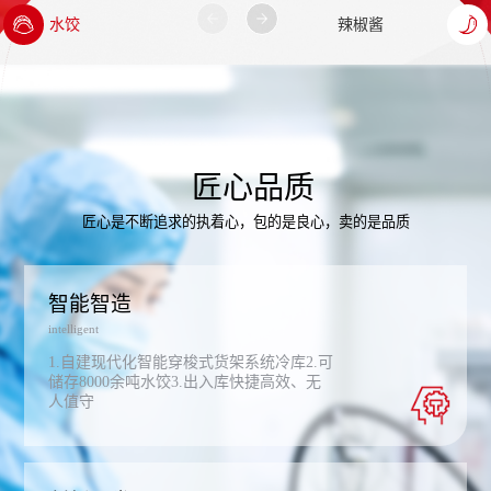
匠心品质
匠心是不断追求的执着心，包的是良心，卖的是品质
智能智造
intelligent
1.自建现代化智能穿梭式货架系统冷库2.可
储存8000余吨水饺3.出入库快捷高效、无
人值守