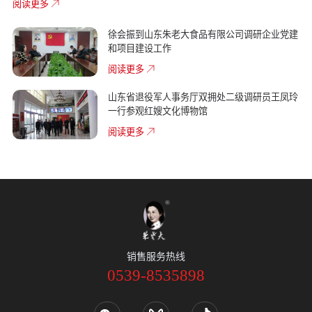
阅读更多
徐会振到山东朱老大食品有限公司调研企业党建
和项目建设工作
阅读更多
山东省退役军人事务厅双拥处二级调研员王凤玲
一行参观红嫂文化博物馆
阅读更多
销售服务热线
0539-8535898