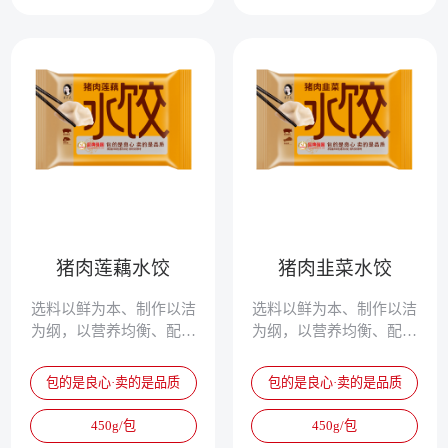
猪肉莲藕水饺
猪肉韭菜水饺
选料以鲜为本、制作以洁
选料以鲜为本、制作以洁
为纲，以营养均衡、配方
为纲，以营养均衡、配方
独特、清淡鲜美、爽滑筋
独特、清淡鲜美、爽滑筋
道，被誉为真正的专家水
道，被誉为真正的专家水
包的是良心·卖的是品质
包的是良心·卖的是品质
饺。
饺。
450g/包
450g/包