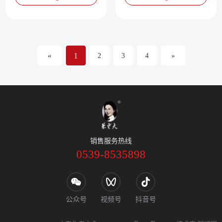
«
1
2
3
4
»
销售服务热线
0539-8535898
公众号
视频号
抖音号