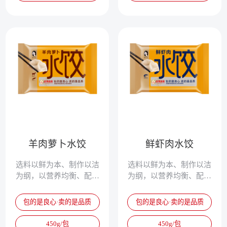
羊肉萝卜水饺
鲜虾肉水饺
选料以鲜为本、制作以洁
选料以鲜为本、制作以洁
为纲，以营养均衡、配方
为纲，以营养均衡、配方
独特、清淡鲜美、爽滑筋
独特、清淡鲜美、爽滑筋
道，被誉为真正的专家水
道，被誉为真正的专家水
包的是良心·卖的是品质
包的是良心·卖的是品质
饺。
饺。
450g/包
450g/包