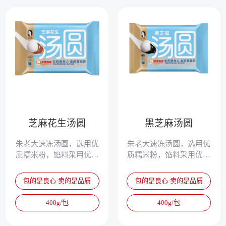
芝麻花生汤圆
黑芝麻汤圆
朱老大速冻汤圆，选用优
朱老大速冻汤圆，选用优
质糯米粉，馅料采用优质
质糯米粉，馅料采用优质
豆沙、黑芝麻等原料，使
豆沙、黑芝麻等原料，使
汤圆更加营养丰富，速冻
汤圆更加营养丰富，速冻
包的是良心·卖的是品质
包的是良心·卖的是品质
以后锁住了汤圆的营养成
以后锁住了汤圆的营养成
分，食用更加便捷。中医
分，食用更加便捷。中医
400g/包
400g/包
历来将汤圆视为可补虚、
历来将汤圆视为可补虚、
调血、健脾、开胃之物，
调血、健脾、开胃之物，