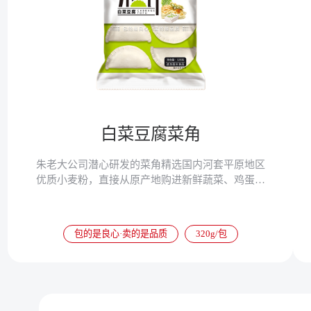
白菜豆腐菜角
朱老大公司潜心研发的菜角精选国内河套平原地区
优质小麦粉，直接从原产地购进新鲜蔬菜、鸡蛋、
豆腐等，使菜角营养更加丰富，速冻以后锁住了菜
角的营养成分，食用更加便捷。
包的是良心·卖的是品质
320g/包