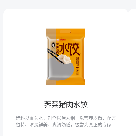
荠菜猪肉水饺
选料以鲜为本、制作以洁为纲，以营养均衡、配方
独特、清淡鲜美、爽滑筋道，被誉为真正的专家水
饺。