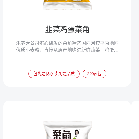
韭菜鸡蛋菜角
朱老大公司潜心研发的菜角精选国内河套平原地区
优质小麦粉，直接从原产地购进新鲜蔬菜、鸡蛋、
豆腐等，使菜角营养更加丰富，速冻以后锁住了菜
角的营养成分，食用更加便捷。
包的是良心·卖的是品质
320g/包