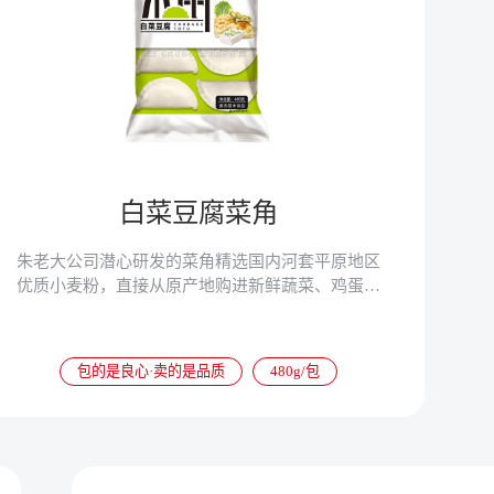
白菜豆腐菜角
朱老大公司潜心研发的菜角精选国内河套平原地区
优质小麦粉，直接从原产地购进新鲜蔬菜、鸡蛋、
豆腐等，使菜角营养更加丰富，速冻以后锁住了菜
角的营养成分，食用更加便捷。
包的是良心·卖的是品质
480g/包