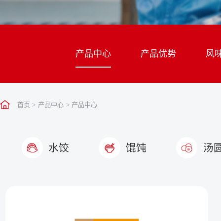
产品中心
产品优势
风
首页
>
产品中心
>
产品中心
水饺
馄饨
汤