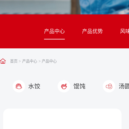
产品中心
产品优势
风
首页
>
产品中心
>
产品中心
水饺
馄饨
汤