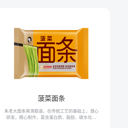
菠菜面条
朱老大面条爽滑筋道，在传统工艺的基础上，潜心
研发，精心制作，富含蛋白质、脂肪、碳水化合
物、膳食纤维、锌、铁、镁、硒等微量元素，易于