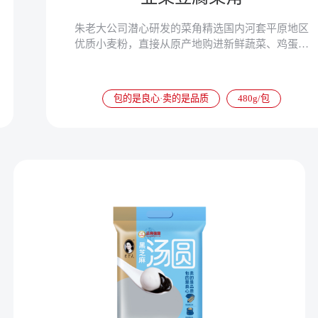
朱老大公司潜心研发的菜角精选国内河套平原地区
优质小麦粉，直接从原产地购进新鲜蔬菜、鸡蛋、
豆腐等，使菜角营养更加丰富，速冻以后锁住了菜
角的营养成分，食用更加便捷。
包的是良心·卖的是品质
480g/包