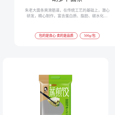
朱老大面条爽滑筋道，在传统工艺的基础上，潜心
研发，精心制作，富含蛋白质、脂肪、碳水化合
物、膳食纤维、锌、铁、镁、硒等微量元素，易于
消化吸收，有改善贫血、增强免疫力、平衡营养吸
收等功效。
包的是良心·卖的是品质
500g/包