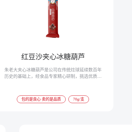
红豆沙夹心冰糖葫芦
朱老大夹心冰糖葫芦是公司在传统炷球延续数百年
历史的基础上，经食品专家精心研制，挑选优质原
材料，引进先进生产设备，采用先进生产工艺，经
过严格的质量管理，精心加工制作而成的一种绿色
休闲食品。
包的是良心·卖的是品质
70g/支